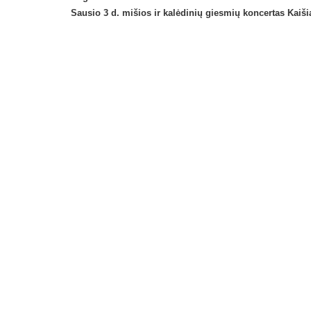
Sausio 3 d.
mišios ir kalėdinių giesmių koncertas Kaiš