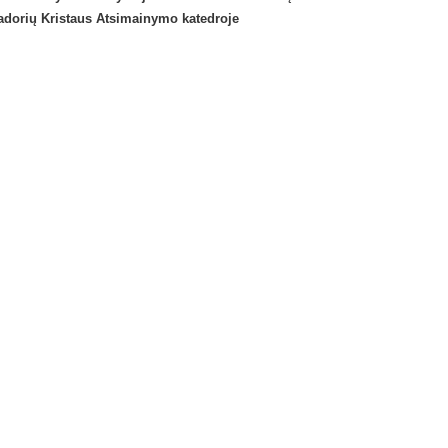
iadorių Kristaus Atsimainymo katedroje